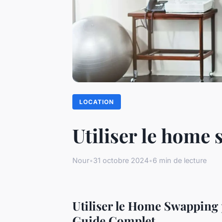
LOCATION
Utiliser le home
Nour
•
31 octobre 2024
•
6 min de lecture
Utiliser le Home Swapping
Guide Complet