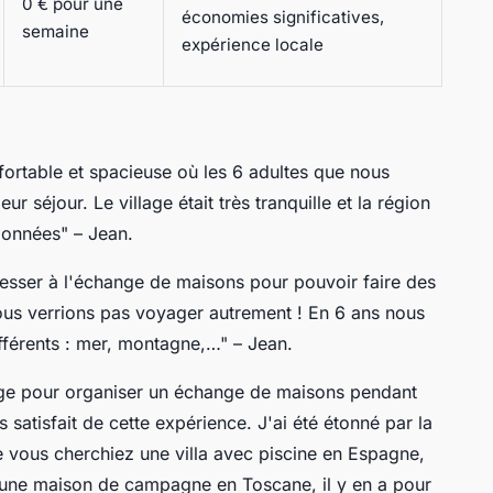
0 € pour une
économies significatives,
semaine
expérience locale
ortable et spacieuse où les 6 adultes que nous
ur séjour. Le village était très tranquille et la région
données" – Jean.
sser à l'échange de maisons pour pouvoir faire des
us verrions pas voyager autrement ! En 6 ans nous
fférents : mer, montagne,…" – Jean.
ge pour organiser un échange de maisons pendant
s satisfait de cette expérience. J'ai été étonné par la
 vous cherchiez une villa avec piscine en Espagne,
une maison de campagne en Toscane, il y en a pour