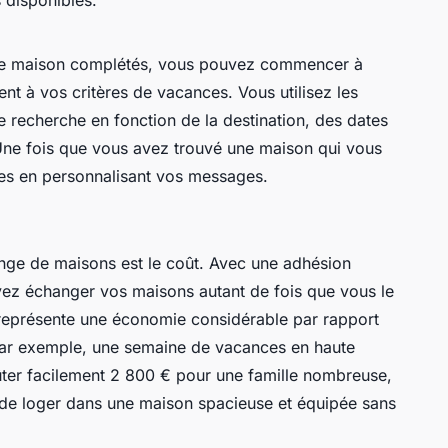
e de maison complétés, vous pouvez commencer à
t à vos critères de vacances. Vous utilisez les
re recherche en fonction de la destination, des dates
Une fois que vous avez trouvé une maison qui vous
res en personnalisant vos messages.
ange de maisons est le coût. Avec une adhésion
ez échanger vos maisons autant de fois que vous le
 représente une économie considérable par rapport
 Par exemple, une semaine de vacances en haute
ûter facilement 2 800 € pour une famille nombreuse,
de loger dans une maison spacieuse et équipée sans