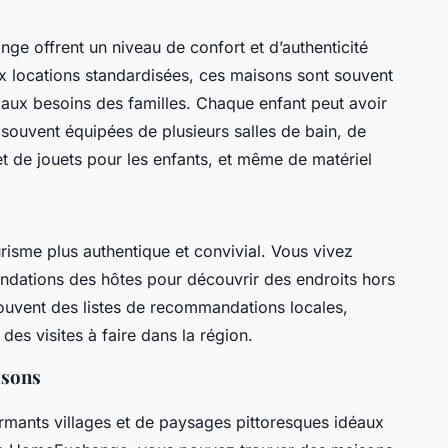
 offrent un niveau de confort et d’authenticité
x locations standardisées, ces maisons sont souvent
aux besoins des familles. Chaque enfant peut avoir
souvent équipées de plusieurs salles de bain, de
et de jouets pour les enfants, et même de matériel
isme plus authentique et convivial. Vous vivez
dations des hôtes pour découvrir des endroits hors
 souvent des listes de recommandations locales,
 des visites à faire dans la région.
isons
armants villages et de paysages pittoresques idéaux