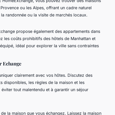
c HomeExchange, vous pouvez trouver des maisons
Provence ou les Alpes, offrant un cadre naturel
 la randonnée ou la visite de marchés locaux.
eExchange propose également des appartements dans
les coûts prohibitifs des hôtels de Manhattan et
uipé, idéal pour explorer la ville sans contraintes
er Echange
niquer clairement avec vos hôtes. Discutez des
 disponibles, les règles de la maison et les
éviter tout malentendu et à garantir un séjour
s de la maison que vous échangez. Laissez la maison