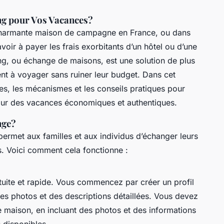
g pour Vos Vacances?
harmante maison de campagne en France, ou dans
oir à payer les frais exorbitants d’un hôtel ou d’une
ng, ou échange de maisons, est une solution de plus
nt à voyager sans ruiner leur budget. Dans cet
ges, les mécanismes et les conseils pratiques pour
our des vacances économiques et authentiques.
nge?
rmet aux familles et aux individus d’échanger leurs
. Voici comment cela fonctionne :
tuite et rapide. Vous commencez par créer un profil
des photos et des descriptions détaillées. Vous devez
 maison, en incluant des photos et des informations
s disponibles.