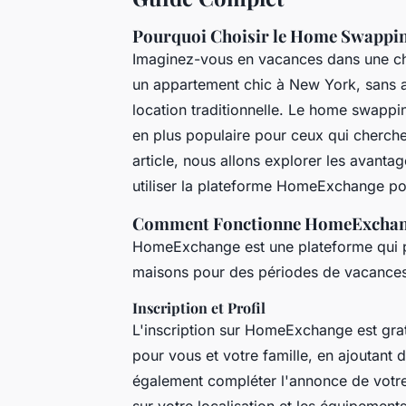
Pourquoi Choisir le Home Swappin
Imaginez-vous en vacances dans une c
un appartement chic à New York, sans av
location traditionnelle. Le home swappi
en plus populaire pour ceux qui cherche
article, nous allons explorer les avanta
utiliser la plateforme HomeExchange p
Comment Fonctionne HomeExcha
HomeExchange est une plateforme qui pe
maisons pour des périodes de vacances
Inscription et Profil
L'inscription sur HomeExchange est gra
pour vous et votre famille, en ajoutant 
également compléter l'annonce de votre
sur votre localisation et les équipement