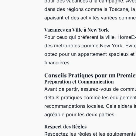
pour des vacances à la campagne. Ave
dans des régions comme la Toscane, la 
apaisant et des activités variées comme
Vacances en Ville à New York
Pour ceux qui préfèrent la ville, Hom
des métropoles comme New York. Évitez 
optez pour un appartement spacieux et éq
financières.
Conseils Pratiques pour un Premi
Préparation et Communication
Avant de partir, assurez-vous de commu
détails pratiques comme les équipements
recommandations locales. Cela aidera à 
agréable pour les deux parties.
Respect des Règles
Respectez les règles et les équipement