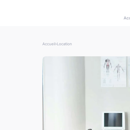
Acc
Accueil
›
Location