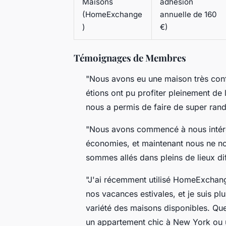
Maisons
adhésion
(HomeExchange
annuelle de 160
)
€)
Témoignages de Membres
"Nous avons eu une maison très conf
étions ont pu profiter pleinement de le
nous a permis de faire de super ran
"Nous avons commencé à nous intére
économies, et maintenant nous ne no
sommes allés dans pleins de lieux di
"J'ai récemment utilisé HomeExchan
nos vacances estivales, et je suis plu
variété des maisons disponibles. Que
un appartement chic à New York ou 