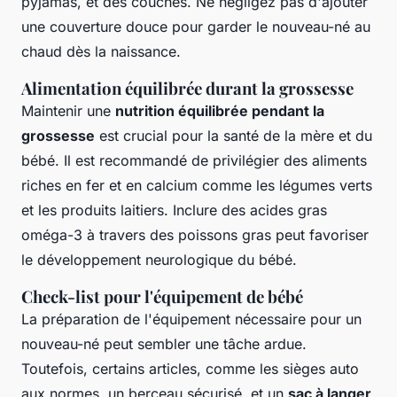
pyjamas, et des couches. Ne négligez pas d'ajouter
une couverture douce pour garder le nouveau-né au
chaud dès la naissance.
Alimentation équilibrée durant la grossesse
Maintenir une
nutrition équilibrée pendant la
grossesse
est crucial pour la santé de la mère et du
bébé. Il est recommandé de privilégier des aliments
riches en fer et en calcium comme les légumes verts
et les produits laitiers. Inclure des acides gras
oméga-3 à travers des poissons gras peut favoriser
le développement neurologique du bébé.
Check-list pour l'équipement de bébé
La préparation de l'équipement nécessaire pour un
nouveau-né peut sembler une tâche ardue.
Toutefois, certains articles, comme les sièges auto
aux normes, un berceau sécurisé, et un
sac à langer