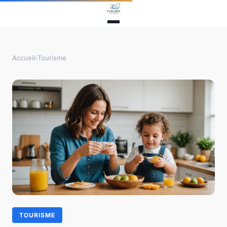
Accueil
›
Tourisme
TOURISME